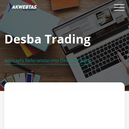
Desba Trading
Anasayfa
Referanslarımız
Desba Trading